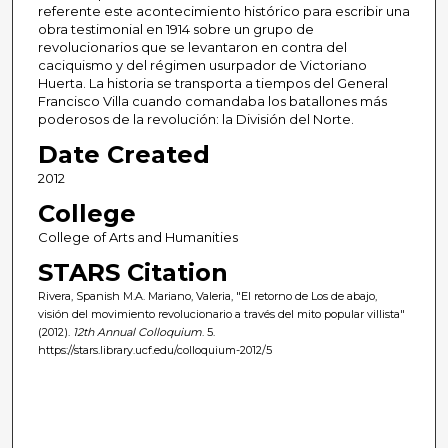
referente este acontecimiento histórico para escribir una
obra testimonial en 1914 sobre un grupo de
revolucionarios que se levantaron en contra del
caciquismo y del régimen usurpador de Victoriano
Huerta. La historia se transporta a tiempos del General
Francisco Villa cuando comandaba los batallones más
poderosos de la revolución: la División del Norte.
Date Created
2012
College
College of Arts and Humanities
STARS Citation
Rivera, Spanish M.A. Mariano, Valeria, "El retorno de Los de abajo,
visión del movimiento revolucionario a través del mito popular villista"
(2012).
12th Annual Colloquium
. 5.
https://stars.library.ucf.edu/colloquium-2012/5