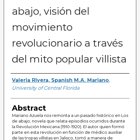
abajo, visión del
movimiento
revolucionario a través
del mito popular villista
Author(s)
Valeria Rivera, Spanish M.A. Mariano
,
University of Central Florida
Abstract
Mariano Azuela nos remonta a un pasado histórico en Los
de abajo, novela que relata episodios ocurridos durante
la Revolución Mexicana (1910-1920). El autor quien formó
parte en esta revolución en función de médico auxiliar
de las tropas villistas en Jalisco, tomó a manera de