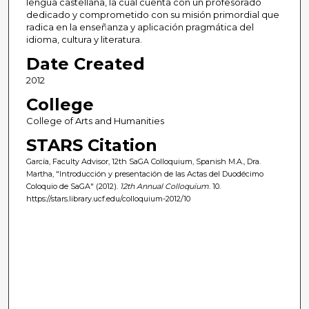
lengua castellana, la cual cuenta con un profesorado
dedicado y comprometido con su misión primordial que
radica en la enseñanza y aplicación pragmática del
idioma, cultura y literatura.
Date Created
2012
College
College of Arts and Humanities
STARS Citation
García, Faculty Advisor, 12th SaGA Colloquium, Spanish M.A., Dra.
Martha, "Introducción y presentación de las Actas del Duodécimo
Coloquio de SaGA" (2012).
12th Annual Colloquium
. 10.
https://stars.library.ucf.edu/colloquium-2012/10