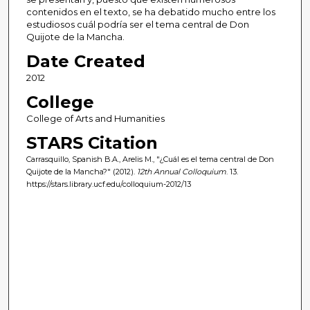
contenidos en el texto, se ha debatido mucho entre los
estudiosos cuál podría ser el tema central de Don
Quijote de la Mancha.
Date Created
2012
College
College of Arts and Humanities
STARS Citation
Carrasquillo, Spanish B.A., Arelis M., "¿Cuál es el tema central de Don
Quijote de la Mancha?" (2012).
12th Annual Colloquium
. 13.
https://stars.library.ucf.edu/colloquium-2012/13