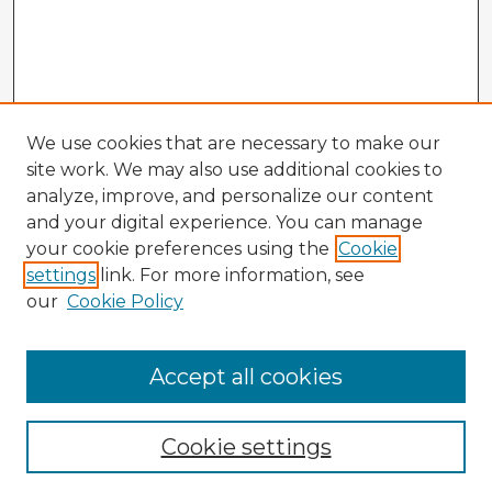
We use cookies that are necessary to make our
site work. We may also use additional cookies to
analyze, improve, and personalize our content
and your digital experience. You can manage
your cookie preferences using the
Cookie
settings
link. For more information, see
our
Cookie Policy
Accept all cookies
Enter search terms:
Cookie settings
Select context to search: